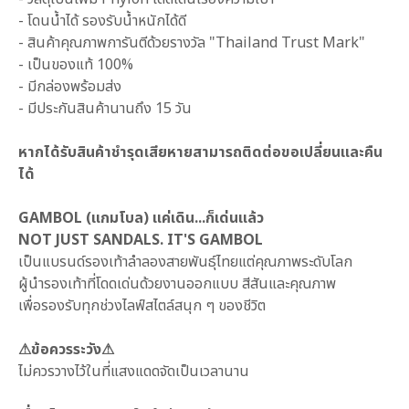
- โดนน้ำได้ รองรับน้ำหนักได้ดี
- สินค้าคุณภาพการันตีด้วยรางวัล "Thailand Trust Mark"
- เป็นของแท้ 100%
- มีกล่องพร้อมส่ง
- มีประกันสินค้านานถึง 15 วัน
หากได้รับสินค้าชำรุดเสียหายสามารถติดต่อขอเปลี่ยนและคืน
ได้
GAMBOL (แกมโบล) แค่เดิน...ก็เด่นแล้ว
NOT JUST SANDALS. IT'S GAMBOL
เป็นแบรนด์รองเท้าลำลองสายพันธุ์ไทยแต่คุณภาพระดับโลก
ผู้นำรองเท้าที่โดดเด่นด้วยงานออกแบบ สีสันและคุณภาพ
เพื่อรองรับทุกช่วงไลฟ์สไตล์สนุก ๆ ของชีวิต
⚠ข้อควรระวัง⚠
ไม่ควรวางไว้ในที่แสงแดดจัดเป็นเวลานาน