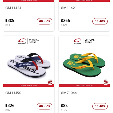
GM11424
GM11421
฿305
฿266
ลด 30%
ลด 30%
฿435
฿379
GM11450
GM71044
฿326
฿88
ลด 30%
ลด 30%
฿465
฿125