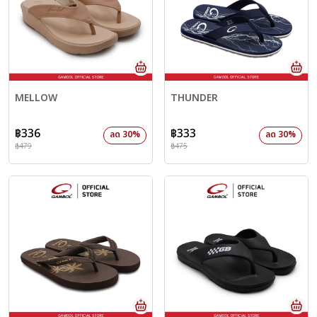
MELLOW
THUNDER
฿336
฿333
ลด 30%
ลด 30%
฿479
฿475