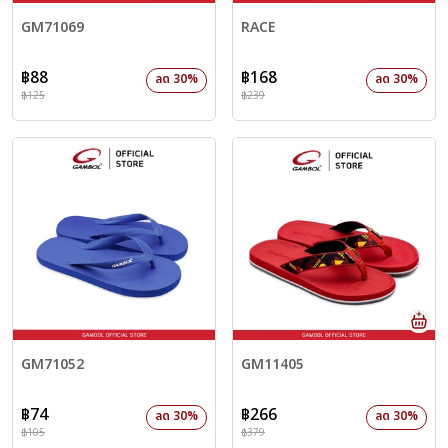
GM71069
RACE
฿88
฿168
ลด 30%
ลด 30%
฿125
฿239
GM71052
GM11405
฿74
฿266
ลด 30%
ลด 30%
฿105
฿379