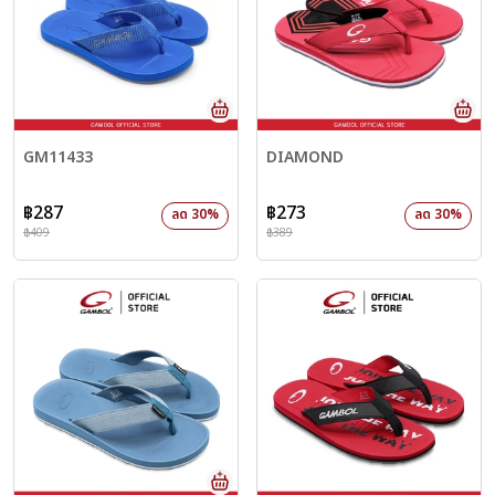
GM11433
DIAMOND
฿287
฿273
ลด 30%
ลด 30%
฿409
฿389