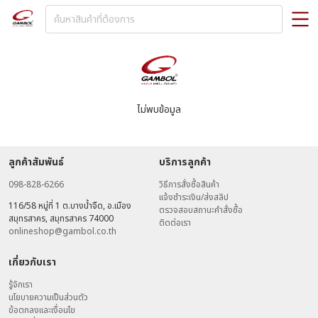
ไม่พบข้อมูล
ลูกค้าสัมพันธ์
บริการลูกค้า
098-828-6266
วิธีการสั่งซื้อสินค้า
แจ้งชำระเงิน/ส่งสลิป
116/58 หมู่ที่ 1 ต.บางน้ำจืด, อ.เมือง
ตรวจสอบสถานะคำสั่งซื้อ
สมุทรสาคร, สมุทรสาคร 74000
ติดต่อเรา
onlineshop@gambol.co.th
เกี่ยวกับเรา
รู้จักเรา
นโยบายความเป็นส่วนตัว
ข้อตกลงและเงื่อนไข